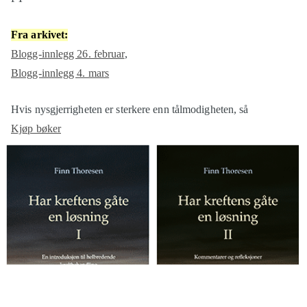
Fra arkivet:
Blogg-innlegg 26. februar
,
Blogg-innlegg 4. mars
Hvis nysgjerrigheten er sterkere enn tålmodigheten, så
Kjøp bøker