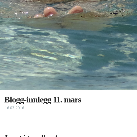
Blogg-innlegg 11. mars
16.03.2016