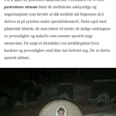
pasientenes stemme
blant de medisinske sakkyndige og
organisasjoner som hevder at slik medisin må begrenses til å
skrives ut på sykehus under spesialistkontroll. Helst også med
pårørende tilstede, de som lettest vil merke de farlige endringene
av personlighet og tankeliv som rammer spesielt unge
mennesker. De unge er fremdeles i en utviklingsfase hvor
karakter og personlighet ennå ikke har befestet seg. De er derfor
spesielt sårbare.