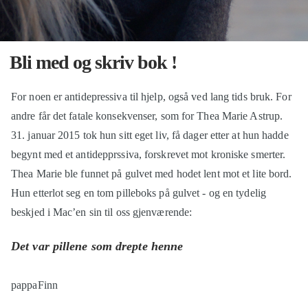
Bli med og skriv bok !
For noen er antidepressiva til hjelp, også ved lang tids bruk. For
andre får det fatale konsekvenser, som for Thea Marie Astrup.
31. januar 2015 tok hun sitt eget liv, få dager etter at hun hadde
begynt med et antidepprssiva, forskrevet mot kroniske smerter.
Thea Marie ble funnet på gulvet med hodet lent mot et lite bord.
Hun etterlot seg en tom pilleboks på gulvet - og en tydelig
beskjed i Mac’en sin til oss gjenværende:
Det var pillene som drepte henne
pappaFinn