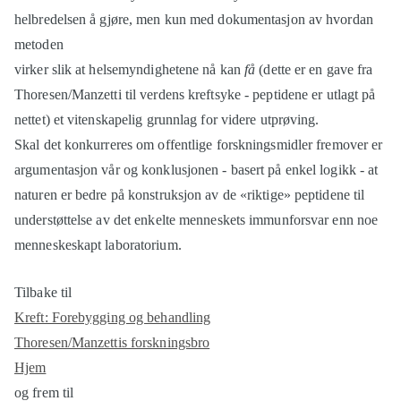
helbredelsen å gjøre, men kun med dokumentasjon av hvordan
metoden
virker slik at helsemyndighetene nå kan
få
(dette er en gave fra
Thoresen/Manzetti til verdens kreftsyke - peptidene er utlagt på
nettet) et vitenskapelig grunnlag for videre utprøving.
Skal det konkurreres om offentlige forskningsmidler fremover er
argumentasjon vår og konklusjonen - basert på enkel logikk - at
naturen er bedre på konstruksjon av de «riktige» peptidene til
understøttelse av det enkelte menneskets immunforsvar enn noe
menneskeskapt laboratorium.
Tilbake til
Kreft: Forebygging og behandling
Thoresen/Manzettis forskningsbro
Hjem
og frem til