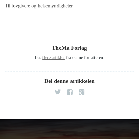
Til lovgivere og helsemyndigheter
TheMa Forlag
Les
flere artikler
fra denne forfatteren.
Del denne artikkelen